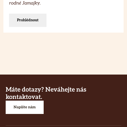
rodné Jamajky.
Prohlédnout
Máte dotazy? Neváhejte nás
kontaktovat.
Napište nám