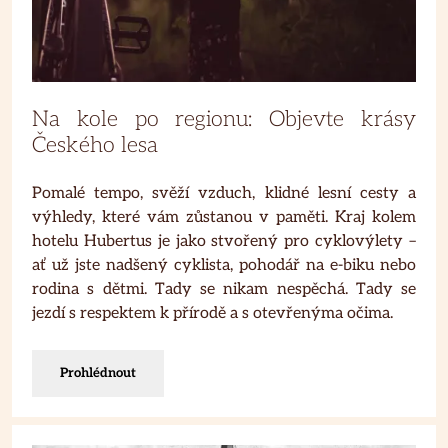
Na kole po regionu: Objevte krásy
Českého lesa
Pomalé tempo, svěží vzduch, klidné lesní cesty a
výhledy, které vám zůstanou v paměti. Kraj kolem
hotelu Hubertus je jako stvořený pro cyklovýlety –
ať už jste nadšený cyklista, pohodář na e-biku nebo
rodina s dětmi. Tady se nikam nespěchá. Tady se
jezdí s respektem k přírodě a s otevřenýma očima.
Prohlédnout