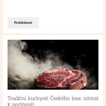
Prohlédnout
Tradiční kuchyně Českého lesa: návrat
k poctivosti