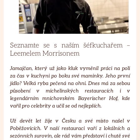
Seznamte se s naším šéfkuchařem –
Leemelem Morrisonem
Jamajčan, který už jako kluk vyměnil práci na poli
za čas v kuchyni po boku své maminky. Jeho první
jídlo? Velká ryba pečená na ohni. Dnes má za sebou
působení v michelinských restauracích i v
legendárním mnichovském Bayerischer Hof, kde
vařil pro celebrity a učil se od nejlepších.
Už devět let žije v Česku a své místo našel v
Poběžovicích. V naší restauraci vaří z lokálních a
sezónních surovin, ale rád vám představí i chutě své