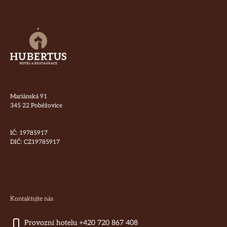
Mariánská 91
345 22 Poběžovice
IČ: 19785917
DIČ: CZ19785917
Kontaktujte nás
Provozní hotelu +420 720 867 408