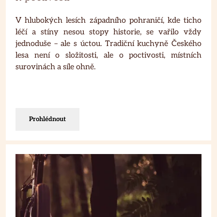
V hlubokých lesích západního pohraničí, kde ticho
léčí a stíny nesou stopy historie, se vařilo vždy
jednoduše – ale s úctou. Tradiční kuchyně Českého
lesa není o složitosti, ale o poctivosti, místních
surovinách a síle ohně.
Prohlédnout