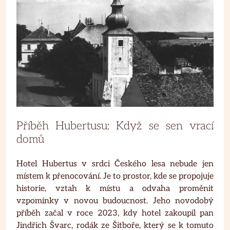
Příběh Hubertusu: Když se sen vrací
domů
Hotel Hubertus v srdci Českého lesa nebude jen
místem k přenocování. Je to prostor, kde se propojuje
historie, vztah k místu a odvaha proměnit
vzpomínky v novou budoucnost. Jeho novodobý
příběh začal v roce 2023, kdy hotel zakoupil pan
Jindřich Švarc, rodák ze Šitboře, který se k tomuto