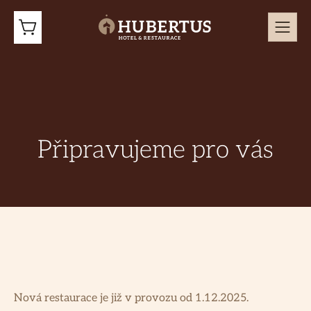
Připravujeme pro vás
Nová restaurace je již v provozu od 1.12.2025.