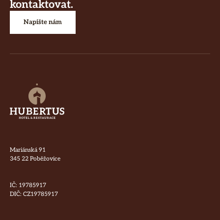
kontaktovat.
Napište nám
Mariánská 91
345 22 Poběžovice
IČ: 19785917
DIČ: CZ19785917