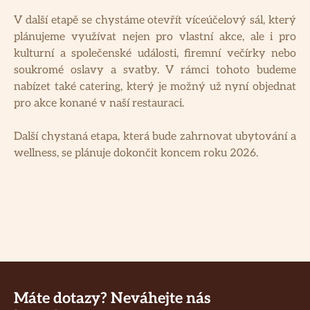
V další etapě se chystáme otevřít víceúčelový sál, který
plánujeme využívat nejen pro vlastní akce, ale i pro
kulturní a společenské události, firemní večírky nebo
soukromé oslavy a svatby. V rámci tohoto budeme
nabízet také catering, který je možný už nyní objednat
pro akce konané v naší restauraci.
Další chystaná etapa, která bude zahrnovat ubytování a
wellness, se plánuje dokončit koncem roku 2026.
Máte dotazy? Neváhejte nás