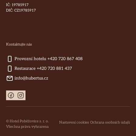
IČ: 19785917
DIČ: CZ19785917
Kontaktujte nás
Provozní hotelu +420 720 867 408
Restaurace +420 720 881 437
info@hubertus.cz
© Hotel Poběžovice s. r. o.
Nastavení cookies
Ochrana osobních údajů
Všechna práva vyhrazena