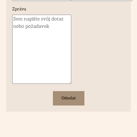
Zpráva
Odeslat