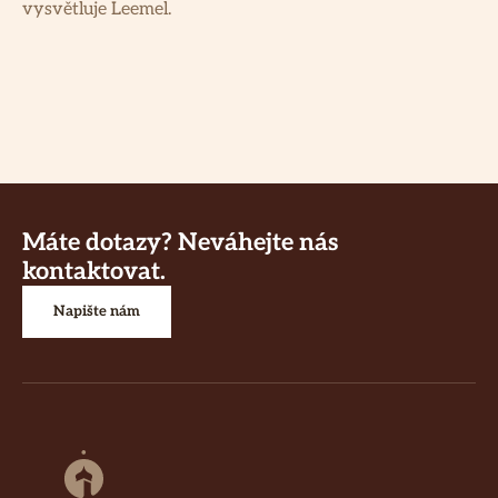
vysvětluje Leemel.
Máte dotazy? Neváhejte nás
kontaktovat.
Napište nám