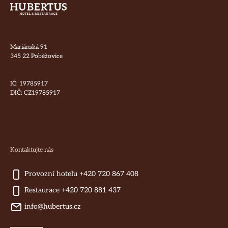
Mariánská 91
345 22 Poběžovice
IČ: 19785917
DIČ: CZ19785917
Kontaktujte nás
Provozní hotelu +420 720 867 408
Restaurace +420 720 881 437
info@hubertus.cz