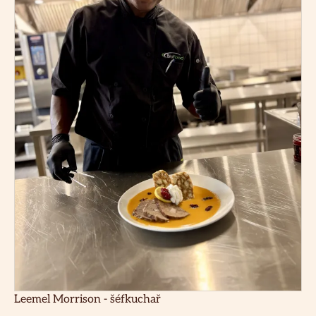
Leemel Morrison - šéfkuchař