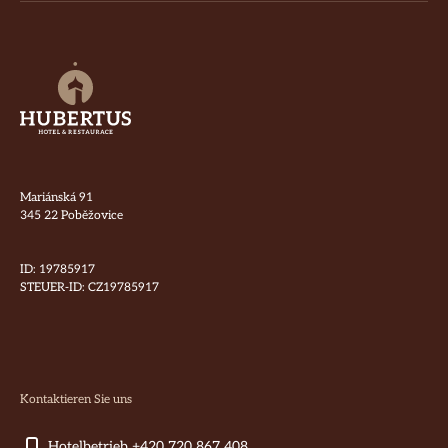
Mariánská 91
345 22 Poběžovice
ID: 19785917
STEUER-ID: CZ19785917
Kontaktieren Sie uns
Hotelbetrieb +420 720 867 408