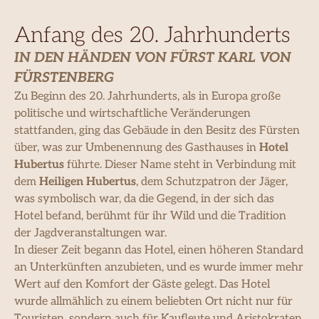
Anfang des 20. Jahrhunderts
IN DEN HÄNDEN VON FÜRST KARL VON
FÜRSTENBERG
Zu Beginn des 20. Jahrhunderts, als in Europa große
politische und wirtschaftliche Veränderungen
stattfanden, ging das Gebäude in den Besitz des Fürsten
über, was zur Umbenennung des Gasthauses in
Hotel
Hubertus
führte. Dieser Name steht in Verbindung mit
dem
Heiligen Hubertus
, dem Schutzpatron der Jäger,
was symbolisch war, da die Gegend, in der sich das
Hotel befand, berühmt für ihr Wild und die Tradition
der Jagdveranstaltungen war.
In dieser Zeit begann das Hotel, einen höheren Standard
an Unterkünften anzubieten, und es wurde immer mehr
Wert auf den Komfort der Gäste gelegt. Das Hotel
wurde allmählich zu einem beliebten Ort nicht nur für
Touristen, sondern auch für Kaufleute und Aristokraten,