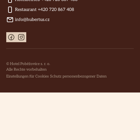
Restaurant +420 720 867 408
info@hubertus.cz
© Hotel Poběžovice s. r. o.
Alle Rechte vorbehalten
Einstellungen für Cookies
Schutz personenbezogener Daten