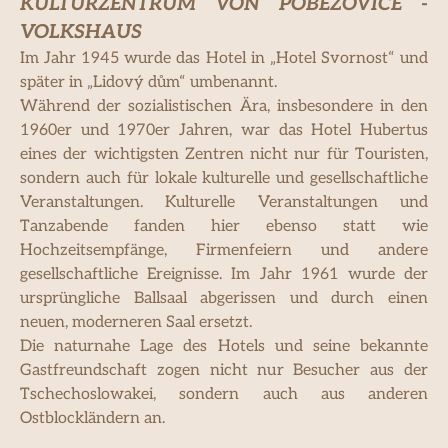
KULTURZENTRUM VON POBĚŽOVICE -
VOLKSHAUS
Im Jahr 1945 wurde das Hotel in „Hotel Svornost“ und
später in „Lidový dům“ umbenannt.
Während der sozialistischen Ära, insbesondere in den
1960er und 1970er Jahren, war das Hotel Hubertus
eines der wichtigsten Zentren nicht nur für Touristen,
sondern auch für lokale kulturelle und gesellschaftliche
Veranstaltungen. Kulturelle Veranstaltungen und
Tanzabende fanden hier ebenso statt wie
Hochzeitsempfänge, Firmenfeiern und andere
gesellschaftliche Ereignisse. Im Jahr 1961 wurde der
ursprüngliche Ballsaal abgerissen und durch einen
neuen, moderneren Saal ersetzt.
Die naturnahe Lage des Hotels und seine bekannte
Gastfreundschaft zogen nicht nur Besucher aus der
Tschechoslowakei, sondern auch aus anderen
Ostblockländern an.