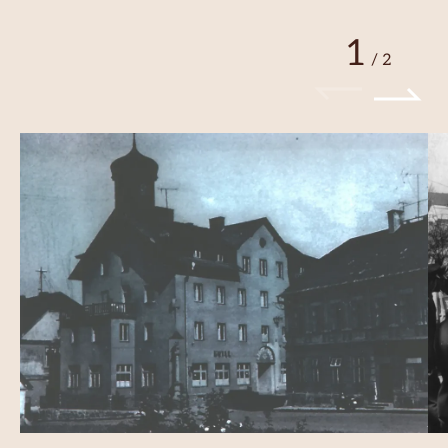
1
/
2