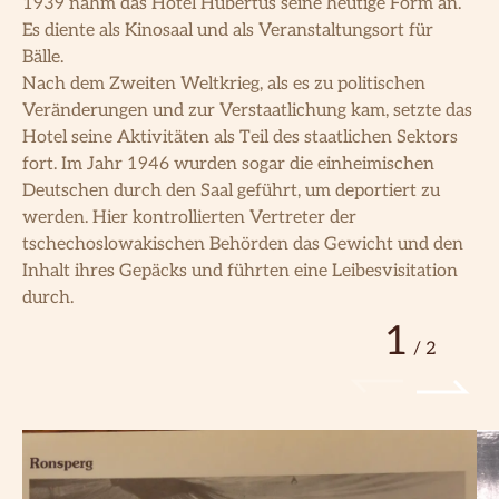
1939 nahm das Hotel Hubertus seine heutige Form an.
Es diente als Kinosaal und als Veranstaltungsort für
Bälle.
Nach dem Zweiten Weltkrieg, als es zu politischen
Veränderungen und zur Verstaatlichung kam, setzte das
Hotel seine Aktivitäten als Teil des staatlichen Sektors
fort. Im Jahr 1946 wurden sogar die einheimischen
Deutschen durch den Saal geführt, um deportiert zu
werden. Hier kontrollierten Vertreter der
tschechoslowakischen Behörden das Gewicht und den
Inhalt ihres Gepäcks und führten eine Leibesvisitation
durch.
1
/
2