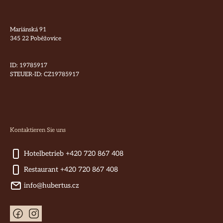
Mariánská 91
345 22 Poběžovice
ID: 19785917
STEUER-ID: CZ19785917
Kontaktieren Sie uns
Hotelbetrieb +420 720 867 408
Restaurant +420 720 867 408
info@hubertus.cz