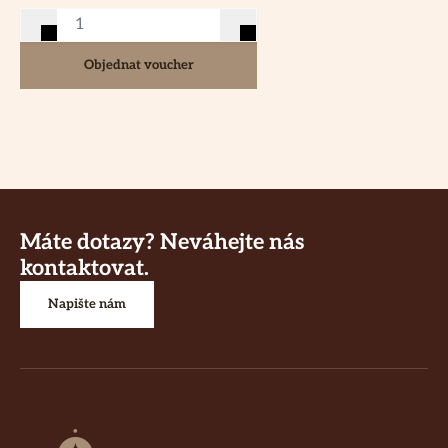
Objednat voucher
Máte dotazy? Neváhejte nás
kontaktovat.
Napište nám