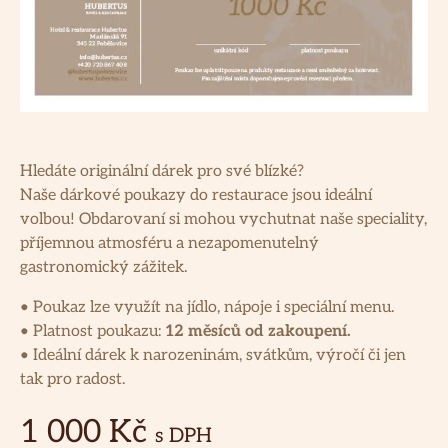
Hledáte originální dárek pro své blízké?
Naše dárkové poukazy do restaurace jsou ideální
volbou! Obdarovaní si mohou vychutnat naše speciality,
příjemnou atmosféru a nezapomenutelný
gastronomický zážitek.
• Poukaz lze využít na jídlo, nápoje i speciální menu.
• Platnost poukazu:
12 měsíců od zakoupení.
• Ideální dárek k narozeninám, svátkům, výročí či jen
tak pro radost.
1 000 Kč
s DPH