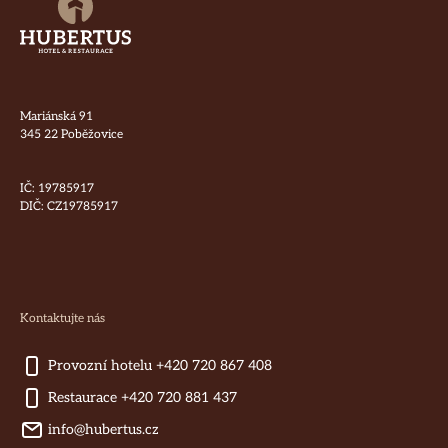
Mariánská 91
345 22 Poběžovice
IČ: 19785917
DIČ: CZ19785917
Kontaktujte nás
Provozní hotelu +420 720 867 408
Restaurace +420 720 881 437
info@hubertus.cz